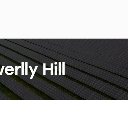
rlly Hill