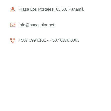
Plaza Los Portales, C. 50, Panamá
info@panasolar.net
+507 399 0101 - +507 6378 0363