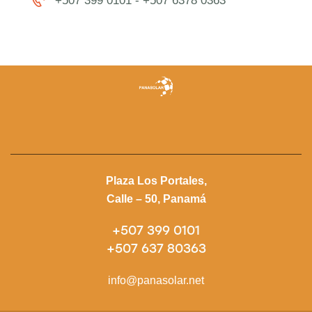
+507 399 0101 - +507 6378 0363
Plaza Los Portales,
Calle – 50, Panamá
+507 399 0101
+507 637 80363
info@panasolar.net