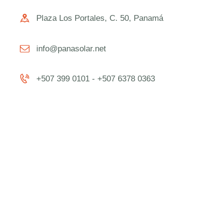
Plaza Los Portales, C. 50, Panamá
info@panasolar.net
+507 399 0101 - +507 6378 0363