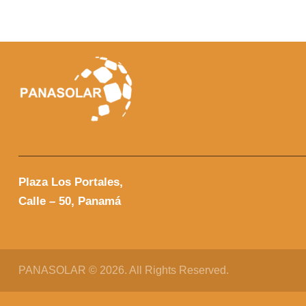
Plaza Los Portales,
Calle – 50, Panamá
PANASOLAR
© 2026. All Rights Reserved.