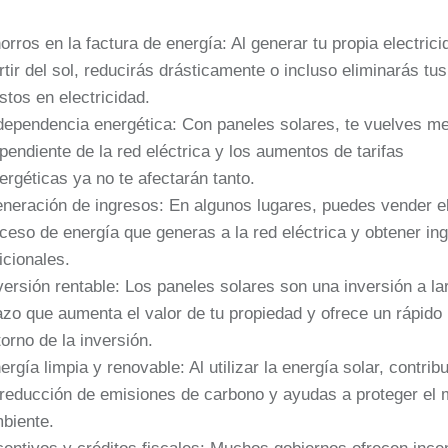
orros en la factura de energía: Al generar tu propia electrici
rtir del sol, reducirás drásticamente o incluso eliminarás tus
stos en electricidad.
dependencia energética: Con paneles solares, te vuelves m
pendiente de la red eléctrica y los aumentos de tarifas
ergéticas ya no te afectarán tanto.
neración de ingresos: En algunos lugares, puedes vender e
ceso de energía que generas a la red eléctrica y obtener in
icionales.
versión rentable: Los paneles solares son una inversión a la
azo que aumenta el valor de tu propiedad y ofrece un rápido
torno de la inversión.
ergía limpia y renovable: Al utilizar la energía solar, contrib
 reducción de emisiones de carbono y ayudas a proteger el 
biente.