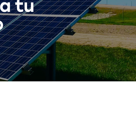
a tu
o