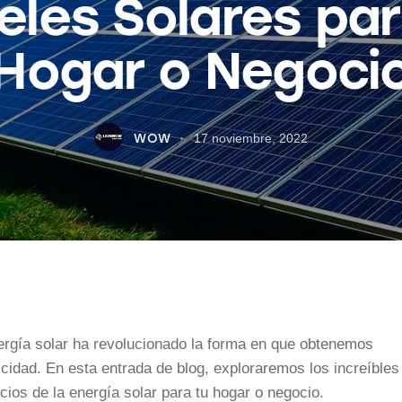
eles Solares par
Hogar o Negoci
WOW
17 noviembre, 2022
ergía solar ha revolucionado la forma en que obtenemos
icidad. En esta entrada de blog, exploraremos los increíbles
cios de la energía solar para tu hogar o negocio.